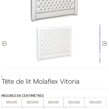
|
Tête de lit Molaflex Vitoria
MESURES EN CENTIMÈTRES
120x90
120x100
120x110
120x120
120x130