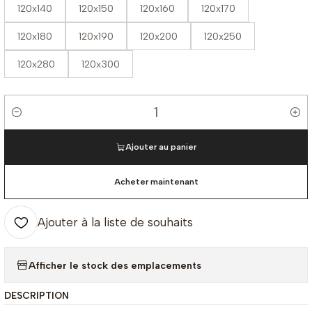
120x140
120x150
120x160
120x170
120x180
120x190
120x200
120x250
120x280
120x300
Quantité
Ajouter au panier
Acheter maintenant
Ajouter à la liste de souhaits
Afficher le stock des emplacements
DESCRIPTION