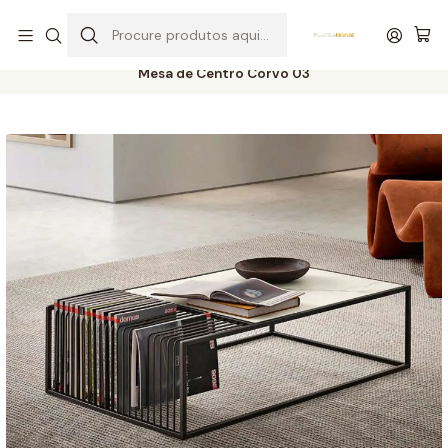
Entrega grátis de colchões acima de 400,00 €*
Início
Salas
Mesas
Mesas de Centro
Mesa de Centro Corvo 03