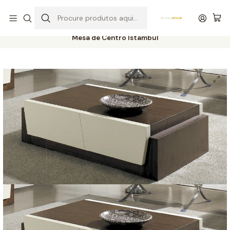
Entrega grátis de colchões acima de 400,00 €*
Início
Salas
Mesas
Mesas de Centro
Mesa de Centro Istambul