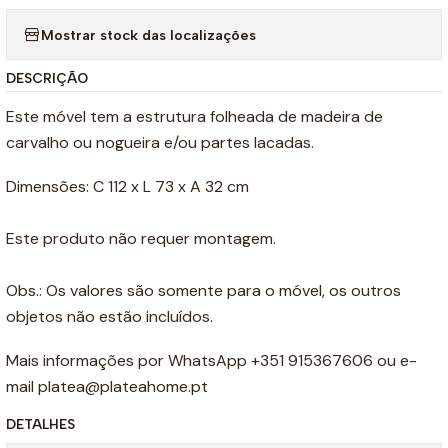
Mostrar stock das localizações
DESCRIÇÃO
Este móvel tem a estrutura folheada de madeira de
carvalho ou nogueira e/ou partes lacadas.
Dimensões: C 112 x L 73 x A 32 cm
Este produto não requer montagem.
Obs.: Os valores são somente para o móvel, os outros
objetos não estão incluídos.
Mais informações por WhatsApp +351 915367606 ou e-
mail platea@plateahome.pt
DETALHES