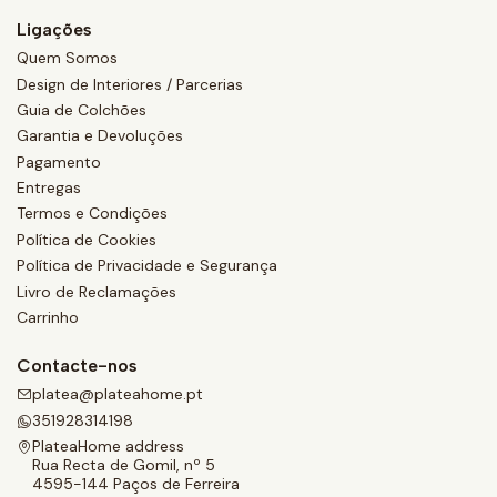
Ligações
Quem Somos
Design de Interiores / Parcerias
Guia de Colchões
Garantia e Devoluções
Pagamento
Entregas
Termos e Condições
Política de Cookies
Política de Privacidade e Segurança
Livro de Reclamações
Carrinho
Contacte-nos
platea@plateahome.pt
351928314198
PlateaHome address
Rua Recta de Gomil, nº 5
4595-144 Paços de Ferreira