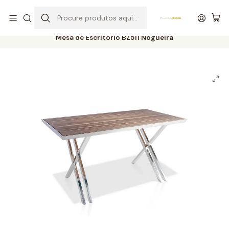
Entrega grátis de colchões acima de 400,00 €*
Início
Escritórios
Mesas de Escritório
Mesa de Escritório BZ511 Nogueira