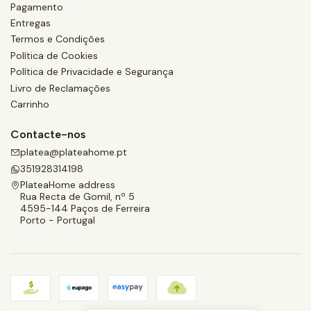
Pagamento
Entregas
Termos e Condições
Política de Cookies
Política de Privacidade e Segurança
Livro de Reclamações
Carrinho
Contacte-nos
platea@plateahome.pt
351928314198
PlateaHome address
Rua Recta de Gomil, nº 5
4595-144 Paços de Ferreira
Porto - Portugal