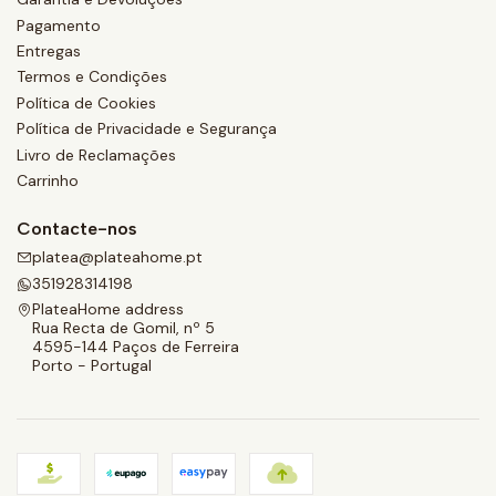
Pagamento
Entregas
Termos e Condições
Política de Cookies
Política de Privacidade e Segurança
Livro de Reclamações
Carrinho
Contacte-nos
platea@plateahome.pt
351928314198
PlateaHome address
Rua Recta de Gomil, nº 5
4595-144 Paços de Ferreira
Porto - Portugal