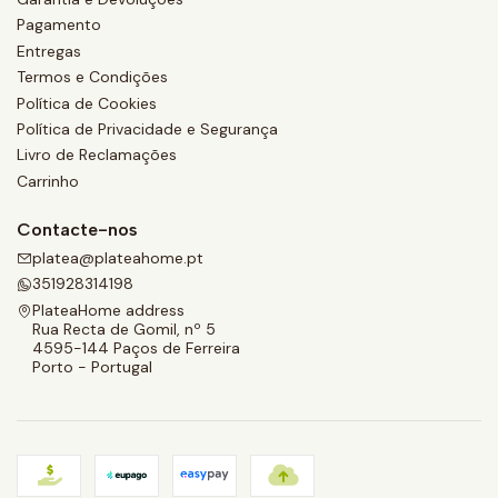
Pagamento
Entregas
Termos e Condições
Política de Cookies
Política de Privacidade e Segurança
Livro de Reclamações
Carrinho
Contacte-nos
platea@plateahome.pt
351928314198
PlateaHome address
Rua Recta de Gomil, nº 5
4595-144 Paços de Ferreira
Porto - Portugal