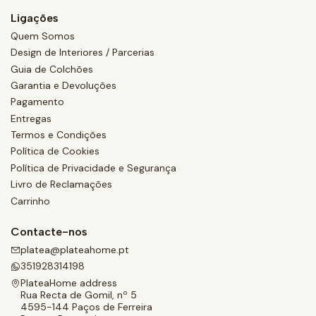
Ligações
Quem Somos
Design de Interiores / Parcerias
Guia de Colchões
Garantia e Devoluções
Pagamento
Entregas
Termos e Condições
Política de Cookies
Política de Privacidade e Segurança
Livro de Reclamações
Carrinho
Contacte-nos
platea@plateahome.pt
351928314198
PlateaHome address
Rua Recta de Gomil, nº 5
4595-144 Paços de Ferreira