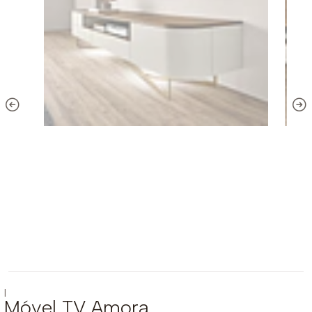
|
Móvel TV Amora