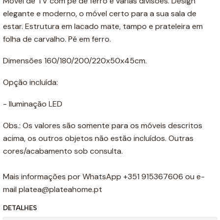
Móvel de TV com pé de ferro e várias divisões. Design
elegante e moderno, o móvel certo para a sua sala de
estar. Estrutura em lacado mate, tampo e prateleira em
folha de carvalho. Pé em ferro.
Dimensões 160/180/200/220x50x45cm.
Opção incluída:
- Iluminação LED
Obs.: Os valores são somente para os móveis descritos
acima, os outros objetos não estão incluídos. Outras
cores/acabamento sob consulta.
Mais informações por WhatsApp +351 915367606 ou e-
mail platea@plateahome.pt
DETALHES