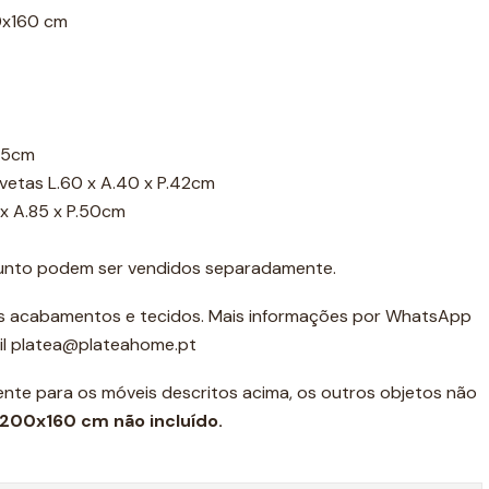
0x160 cm
215cm
vetas L.60 x A.40 x P.42cm
x A.85 x P.50cm
unto podem ser vendidos separadamente.
ros acabamentos e tecidos. Mais informações por WhatsApp
il platea@plateahome.pt
ente para os móveis descritos acima, os outros objetos não
200x160 cm não incluído.