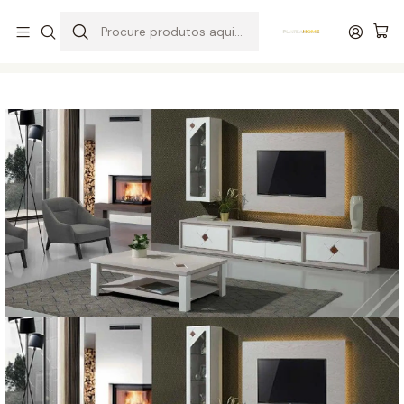
Entrega grátis de colchões acima de 400,00 €*
Início
Salas
Salas de Estar
Sala de Estar Visão