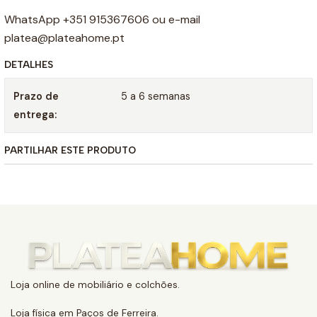
WhatsApp +351 915367606 ou e-mail
platea@plateahome.pt
DETALHES
Prazo de
5 a 6 semanas
entrega:
PARTILHAR ESTE PRODUTO
Loja online de mobiliário e colchões.
Loja física em Paços de Ferreira.