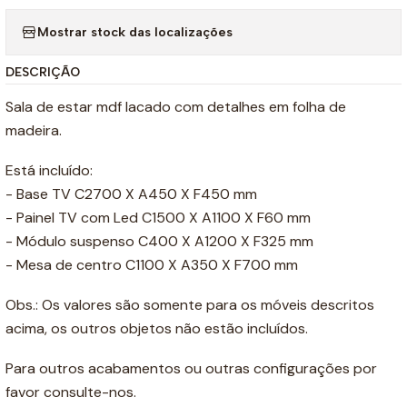
Mostrar stock das localizações
DESCRIÇÃO
Sala de estar mdf lacado com detalhes em folha de
madeira.
Está incluído:
- Base TV C2700 X A450 X F450 mm
- Painel TV com Led C1500 X A1100 X F60 mm
- Módulo suspenso C400 X A1200 X F325 mm
- Mesa de centro C1100 X A350 X F700 mm
Obs.: Os valores são somente para os móveis descritos
acima, os outros objetos não estão incluídos.
Para outros acabamentos ou outras configurações por
favor consulte-nos.