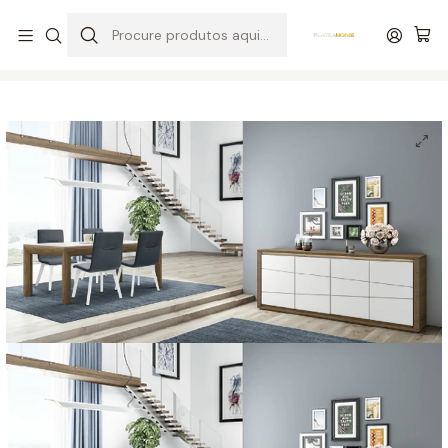
Entrega grátis de colchões acima de 400,00 €*
Início
Salas
Salas de Jantar
Sala de Jantar Cosmo