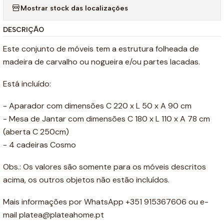
Mostrar stock das localizações
DESCRIÇÃO
Este conjunto de móveis tem a estrutura folheada de
madeira de carvalho ou nogueira e/ou partes lacadas.
Está incluído:
- Aparador com dimensões C 220 x L 50 x A 90 cm
- Mesa de Jantar com dimensões C 180 x L 110 x A 78 cm
(aberta C 250cm)
- 4 cadeiras Cosmo
Obs.: Os valores são somente para os móveis descritos
acima, os outros objetos não estão incluídos.
Mais informações por WhatsApp +351 915367606 ou e-
mail platea@plateahome.pt