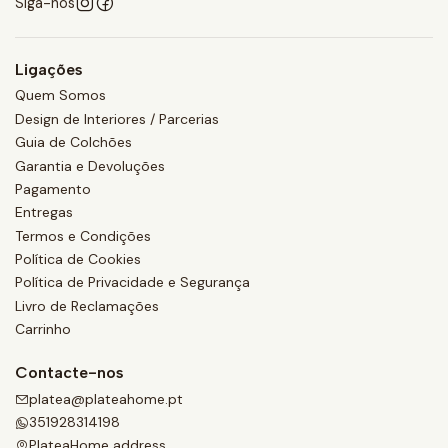
Siga-nos
Ligações
Quem Somos
Design de Interiores / Parcerias
Guia de Colchões
Garantia e Devoluções
Pagamento
Entregas
Termos e Condições
Política de Cookies
Política de Privacidade e Segurança
Livro de Reclamações
Carrinho
Contacte-nos
platea@plateahome.pt
351928314198
PlateaHome address