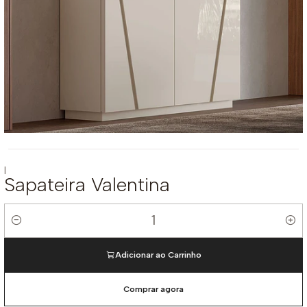
|
Sapateira Valentina
Quantidade
Adicionar ao Carrinho
Comprar agora