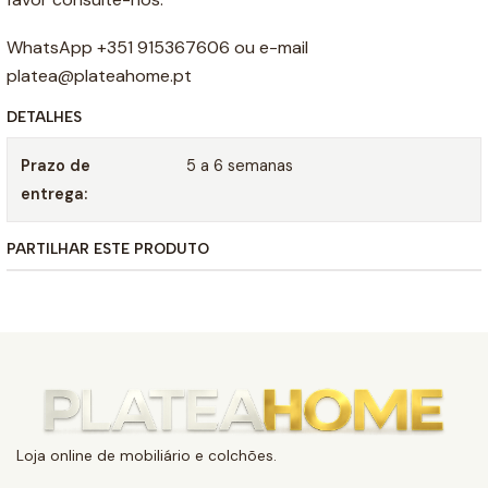
WhatsApp +351 915367606 ou e-mail
platea@plateahome.pt
DETALHES
Prazo de
5 a 6 semanas
entrega:
PARTILHAR ESTE PRODUTO
Loja online de mobiliário e colchões.