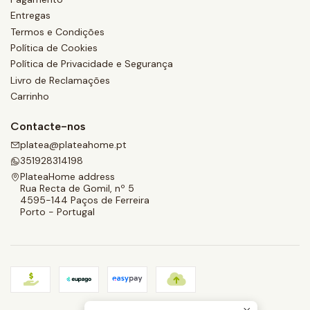
Entregas
Termos e Condições
Política de Cookies
Política de Privacidade e Segurança
Livro de Reclamações
Carrinho
Contacte-nos
platea@plateahome.pt
351928314198
PlateaHome address
Rua Recta de Gomil, nº 5
4595-144 Paços de Ferreira
Porto - Portugal