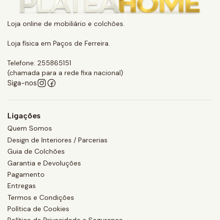
Loja online de mobiliário e colchões.
Loja física em Paços de Ferreira.
Telefone: 255865151
(chamada para a rede fixa nacional)
Siga-nos
Ligações
Quem Somos
Design de Interiores / Parcerias
Guia de Colchões
Garantia e Devoluções
Pagamento
Entregas
Termos e Condições
Política de Cookies